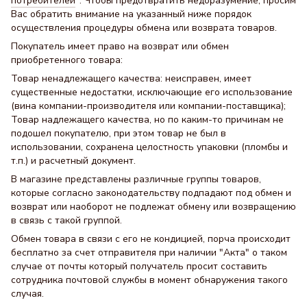
потребителей
". Чтобы предотвратить недоразумение, просим
Вас обратить внимание на указанный ниже порядок
осуществления процедуры обмена или возврата товаров.
Покупатель имеет право на возврат или обмен
приобретенного товара:
Товар ненадлежащего качества: неисправен, имеет
существенные недостатки, исключающие его использование
(вина компании-производителя или компании-поставщика);
Товар надлежащего качества, но по каким-то причинам не
подошел покупателю, при этом товар не был в
использовании, сохранена целостность упаковки (пломбы и
т.п.) и расчетный документ.
В магазине представлены различные группы товаров,
которые согласно законодательству подпадают под обмен и
возврат или наоборот не подлежат обмену или возвращению
в связь с такой группой.
Обмен товара в связи с его не кондицией, порча происходит
бесплатно за счет отправителя при наличии "Акта" о таком
случае от почты который получатель просит составить
сотрудника почтовой службы в момент обнаружения такого
случая.