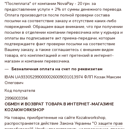
"Послеплата" от компании NovaPay - 20 грн. за
предоставление услуги + 2% от суммы денежного перевода.
Оплата производится после полной проверки состава
посылки на соответствие заказу и отсутствие каких-либо
повреждений. Обращаем ваше внимание, что при получении
посылки в отделении компании перевозчика или у курьера и
оплаты вы подписываете акт приема-передачи, которым
подтверждаете факт проверки посылки на соответствие
Вашему заказу, а также соглашаетесь с внешним видом
товара, его комплектацией и нет претензий в интернет-
магазин и компании перевозчика.
Безналичная оплата на счет по реквизитам
IBAN UA933052990000026009031013974 ФЛП Козак Максим
Олегович
Код получателя
2996003394
ОБМЕН И ВОЗВРАТ ТОВАРА В ИНТЕРНЕТ-МАГАЗИНЕ
KOZAKWORKSHOP
На товары, приобретенные на сайте Kozakworkshop,
распространяется действие Закона Украины "
О защите прав