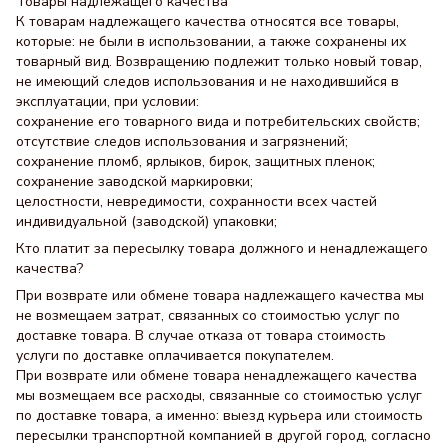
Товары надлежащего качества
К товарам надлежащего качества относятся все товары,
которые: не были в использовании, а также сохранены их
товарный вид. Возвращению подлежит только новый товар,
не имеющий следов использования и не находившийся в
эксплуатации, при условии:
сохранение его товарного вида и потребительских свойств;
отсутствие следов использования и загрязнений;
сохранение пломб, ярлыков, бирок, защитных пленок;
сохранение заводской маркировки;
целостности, невредимости, сохранности всех частей
индивидуальной (заводской) упаковки;
Кто платит за пересылку товара должного и ненадлежащего
качества?
При возврате или обмене товара надлежащего качества мы
не возмещаем затрат, связанных со стоимостью услуг по
доставке товара. В случае отказа от товара стоимость
услуги по доставке оплачивается покупателем.
При возврате или обмене товара ненадлежащего качества
мы возмещаем все расходы, связанные со стоимостью услуг
по доставке товара, а именно: выезд курьера или стоимость
пересылки транспортной компанией в другой город, согласно