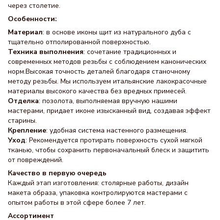
через столетие.
Особенности:
Материал
: в основе иконы щит из натурального дуба с
тщательно отполированной поверхностью.
Техника выполнения
: сочетание традиционных и
современных методов резьбы с соблюдением канонических
норм.Высокая точность деталей благодаря станочному
методу резьбы. Мы используем итальянские лакокрасочные
материалы высокого качества без вредных примесей.
Отделка
: позолота, выполняемая вручную нашими
мастерами, придает иконе изысканный вид, создавая эффект
старины.
Крепление
: удобная система настенного размещения.
Уход
: Рекомендуется протирать поверхность сухой мягкой
тканью, чтобы сохранить первоначальный блеск и защитить
от повреждений.
Качество в первую очередь
Каждый этап изготовления: столярные работы, дизайн
макета образа, упаковка контролируются мастерами с
опытом работы в этой сфере более 7 лет.
Ассортимент