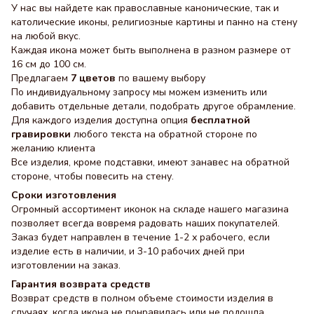
У нас вы найдете как православные канонические, так и
католические иконы, религиозные картины и панно на стену
на любой вкус.
Каждая икона может быть выполнена в разном размере от
16 см до 100 см.
Предлагаем
7 цветов
по вашему выбору
По индивидуальному запросу мы можем изменить или
добавить отдельные детали, подобрать другое обрамление.
Для каждого изделия доступна опция
бесплатной
гравировки
любого текста на обратной стороне по
желанию клиента
Все изделия, кроме подставки, имеют занавес на обратной
стороне, чтобы повесить на стену.
Сроки изготовления
Огромный ассортимент иконок на складе нашего магазина
позволяет всегда вовремя радовать наших покупателей.
Заказ будет направлен в течение 1-2 х рабочего, если
изделие есть в наличии, и 3-10 рабочих дней при
изготовлении на заказ.
Гарантия возврата средств
Возврат средств в полном объеме стоимости изделия в
случаях, когда икона не понравилась или не подошла.