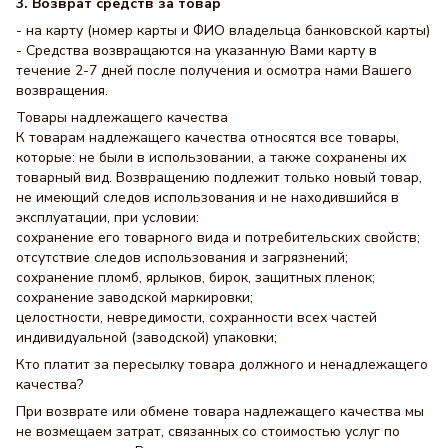
3. Возврат средств за товар
- на карту (номер карты и ФИО владельца банковской карты)
- Средства возвращаются на указанную Вами карту в
течение 2-7 дней после получения и осмотра нами Вашего
возвращения.
Товары надлежащего качества
К товарам надлежащего качества относятся все товары,
которые: не были в использовании, а также сохранены их
товарный вид. Возвращению подлежит только новый товар,
не имеющий следов использования и не находившийся в
эксплуатации, при условии:
сохранение его товарного вида и потребительских свойств;
отсутствие следов использования и загрязнений;
сохранение пломб, ярлыков, бирок, защитных пленок;
сохранение заводской маркировки;
целостности, невредимости, сохранности всех частей
индивидуальной (заводской) упаковки;
Кто платит за пересылку товара должного и ненадлежащего
качества?
При возврате или обмене товара надлежащего качества мы
не возмещаем затрат, связанных со стоимостью услуг по