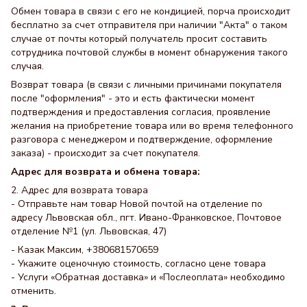
Обмен товара в связи с его не кондицией, порча происходит
бесплатно за счет отправителя при наличии "Акта" о таком
случае от почты который получатель просит составить
сотрудника почтовой службы в момент обнаружения такого
случая.
Возврат товара (в связи с личными причинами покупателя
после "оформления" - это и есть фактически момент
подтверждения и предоставления согласия, проявление
желания на приобретение товара или во время телефонного
разговора с менеджером и подтверждение, оформление
заказа) - происходит за счет покупателя.
Адрес для возврата и обмена товара:
2. Адрес для возврата товара
- Отправьте нам товар Новой почтой на отделение по
адресу Львовская обл., пгт. Ивано-Франковское, Почтовое
отделение №1 (ул. Львовская, 47)
- Казак Максим, +380681570659
- Укажите оценочную стоимость, согласно цене товара
- Услуги «Обратная доставка» и «Послеоплата» необходимо
отменить.