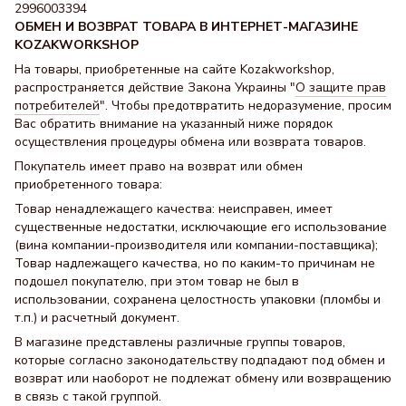
2996003394
ОБМЕН И ВОЗВРАТ ТОВАРА В ИНТЕРНЕТ-МАГАЗИНЕ
KOZAKWORKSHOP
На товары, приобретенные на сайте Kozakworkshop,
распространяется действие Закона Украины "
О защите прав
потребителей
". Чтобы предотвратить недоразумение, просим
Вас обратить внимание на указанный ниже порядок
осуществления процедуры обмена или возврата товаров.
Покупатель имеет право на возврат или обмен
приобретенного товара:
Товар ненадлежащего качества: неисправен, имеет
существенные недостатки, исключающие его использование
(вина компании-производителя или компании-поставщика);
Товар надлежащего качества, но по каким-то причинам не
подошел покупателю, при этом товар не был в
использовании, сохранена целостность упаковки (пломбы и
т.п.) и расчетный документ.
В магазине представлены различные группы товаров,
которые согласно законодательству подпадают под обмен и
возврат или наоборот не подлежат обмену или возвращению
в связь с такой группой.