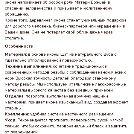
икона напоминает об особой роли Матери Божьей в
спасении человечества и призывает к молитвенному
обращению.
Кроме того, деревянная икона станет уникальным подарком
для дорогого человека, бизнес-партнера или украшением в
Вашем доме. Она не потеряет свой облик даже через
столетие.
Особенности:
Материал
: в основе иконы щит из натурального дуба с
тщательно отполированной поверхностью.
Техника выполнения
: сочетание традиционных и
современных методов резьбы с соблюдением канонических
норм.Высокая точность деталей благодаря станочному
методу резьбы. Мы используем итальянские лакокрасочные
материалы высокого качества без вредных примесей.
Отделка
: позолота, выполняемая вручную нашими
мастерами, придает иконе изысканный вид, создавая эффект
старины.
Крепление
: удобная система настенного размещения.
Уход
: Рекомендуется протирать поверхность сухой мягкой
тканью, чтобы сохранить первоначальный блеск и защитить
от повреждений.