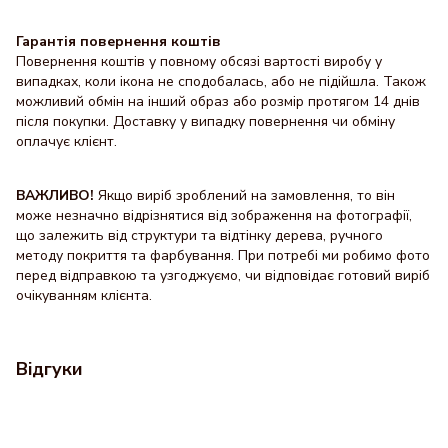
Гарантія повернення коштів
Повернення коштів у повному обсязі вартості виробу у
випадках, коли ікона не сподобалась, або не підійшла. Також
можливий обмін на інший образ або розмір протягом 14 днів
після покупки. Доставку y випадку повернення чи обміну
оплачує клієнт.
ВАЖЛИВО!
Якщо виріб зроблений на замовлення, то він
може незначно відрізнятися від зображення на фотографії,
що залежить від структури та відтінку дерева, ручного
методу покриття та фарбування. При потребі ми робимо фото
перед відправкою та узгоджуємо, чи відповідає готовий виріб
очікуванням клієнта.
Відгуки