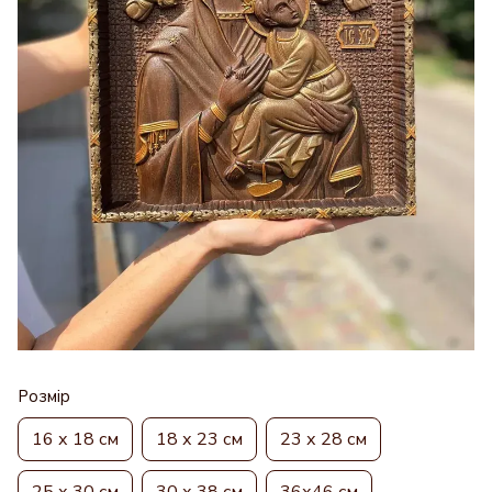
Розмір
16 х 18 см
18 х 23 см
23 х 28 см
25 х 30 см
30 х 38 см
36х46 см