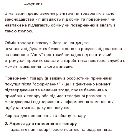
документ.
В магазині представленні різні группи товарів які згідно
законодавства - підпадають під обмін та повернення чи
навпаки не підлягають обміну чи поверненню в звязгу з
такою групою.
Обмін товару в звязку з його не кондицією,
псування відбувается безкоштовно за рахунок відправника
за наявності "Акту" про такий випадок від пошти який
отримувач просить скласти співробітника поштової служби в
момент виявлення такого випадку.
Повернення товару (в звязку з особистими причинами
покупця після "оформлення" - це і є фактично момент
підтвердження та надання згоди, прояв бажання на
придбання товару або під час телефоної розмови з
менеджером і підтвердження, оформлення замовлення) -
відбувається за рахунок покупця.
Адреса для повернення та обміну товару:
2. Адреса для повернення товару
- Надішліть нам товар Новою поштою на відділення за