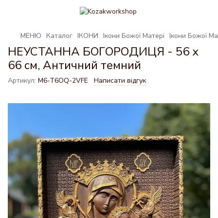
МЕНЮ
Каталог
ІКОНИ
Ікони Божої Матері
Ікони Божої Ма
НЕУСТАННА БОГОРОДИЦЯ - 56 х
66 см, Античний темний
Артикул:
M6-T6OQ-2VFE
Написати відгук