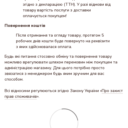
згідно з декларацією (ТТН). У разі відмови від
товару вартість послуги з доставки
оплачується покупцем!
Повернення коштів
Після отримання та огляду товару, протягом 5
робочих днів кошти буде повернуто на реквізити
з яких здійснювалася оплата.
Будь які питання стосовно обміну та повернення товару
можливо врегулювати шляхом перемовин між покупцем та
адміністрацією магазину. Для цього потрібно просто
звязатися з менеджером будь яким зручним для вас
способом.
Всі відносини регулюються згідно Закону України «
Про захист
прав споживачів
».