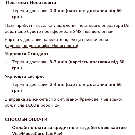
Поштомат Нова пошта
Терміни доставки:
1-3 дні (вартість доставки від 50
грн.)
Після прибуття посилки у відділення поштового оператора Ви
додатково будете проінформоані SMS-повідомленням.
Вартість доставки залежить від місця призначення
(
відповідно до тарифів Нової пошти
).
Укрпошта Стандарт
Терміни доставки:
3-7 днів (вартість доставки від 50
грн.)
Укрпошта Експрес
Терміни доставки:
2-4 дні (вартість доставки від 50
грн.)
Відправка здійснюється з смт. Івано-Франкове, Львівської
обл. після 16:00 в робочі дні
СПОСОБИ ОПЛАТИ
Онлайн-оплата за кредитною та дебетовою картою
Visa/MasteCard (LiqPay)