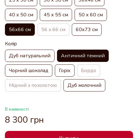
40 х 50 см
45 х 55 см
50 х 60 см
56х66 см
56 x 66 см
60х73 см
Колір
Дуб натуральний
Античний темний
Чорний шоколад
Горіх
Бордо
Мідний з позолотою
Дуб молочний
В наявності
8 300 грн